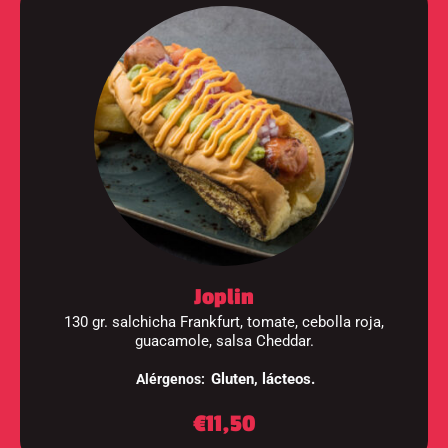
Joplin
130 gr. salchicha Frankfurt, tomate, cebolla roja,
guacamole, salsa Cheddar.
Gluten, lácteos.
Alérgenos:
€11,50