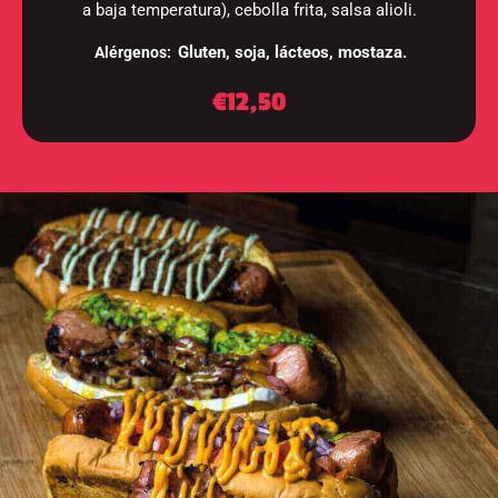
a baja temperatura), cebolla frita, salsa alioli.
Gluten, soja, lácteos, mostaza.
Alérgenos:
€12,50