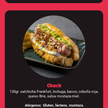
Chuck
130gr. salchicha Frankfurt, lechuga, bacon, cebolla roja,
queso Brie, salsa mostaza-miel.
Gluten, lácteos, mostaza.
Alérgenos: