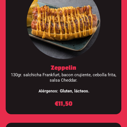
Zeppelin
130gr. salchicha Frankfurt, bacon crujiente, cebolla frita,
salsa Cheddar.
Gluten, lácteos.
Alérgenos:
€11,50