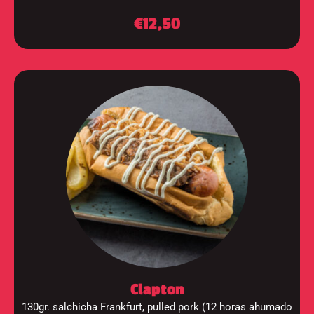
€12,50
Clapton
130gr. salchicha Frankfurt, pulled pork (12 horas ahumado